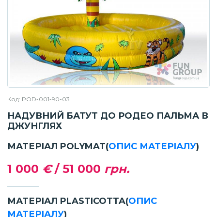
Код: POD-001-90-03
НАДУВНИЙ БАТУТ ДО РОДЕО ПАЛЬМА В
ДЖУНГЛЯХ
МАТЕРІАЛ POLYMAT
(
ОПИС МАТЕРІАЛУ
)
1 000
€
/
51 000
грн.
МАТЕРІАЛ PLASTICOTTA
(
ОПИС
МАТЕРІАЛУ
)