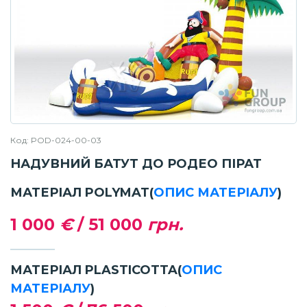
Код: POD-024-00-03
НАДУВНИЙ БАТУТ ДО РОДЕО ПІРАТ
МАТЕРІАЛ POLYMAT
(
ОПИС МАТЕРІАЛУ
)
1 000
€
/
51 000
грн.
МАТЕРІАЛ PLASTICOTTA
(
ОПИС
МАТЕРІАЛУ
)