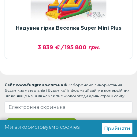
Надувна гірка Веселка Super Mini Plus
3 839
€ /
195 800
грн.
Сайт www.fungroup.com.ua ©
Заборонено використання
будь-яких матеріалів і будь-якої інформації сайту в комерційних
цілях, якщо на ці дії немає письмової згоди адміністрації сайту.
Підписатися на розсилку
Ми використовуємо
cookies.
Прийняти