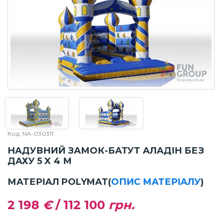
Код: NA-030311
НАДУВНИЙ ЗАМОК-БАТУТ АЛАДІН БЕЗ
ДАХУ 5 X 4 М
МАТЕРІАЛ POLYMAT
(
ОПИС МАТЕРІАЛУ
)
2 198
€
/
112 100
грн.