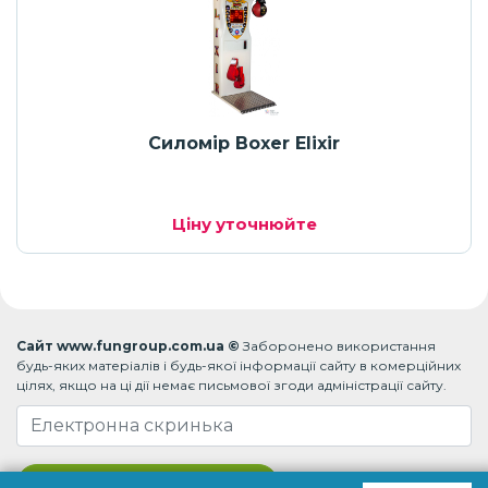
Силомір Boxer Elixir
Ціну уточнюйте
Сайт www.fungroup.com.ua ©
Заборонено використання
будь-яких матеріалів і будь-якої інформації сайту в комерційних
цілях, якщо на ці дії немає письмової згоди адміністрації сайту.
Підписатися на розсилку