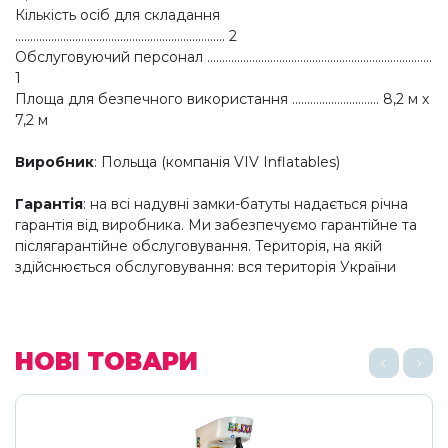
Кількість осіб для складання
...................................................................... 2
Обслуговуючий персонал ...........................................................................
1
Площа для безпечного використання ............................. 8,2 м х
7,2 м
Виробник
: Польща (компанія VIV Inflatables)
Гарантія
: на всі надувні замки-батуты надається річна
гарантія від виробника. Ми забезпечуємо гарантійне та
післягарантійне обслуговування. Територія, на якій
здійснюється обслуговування: вся територія України
НОВІ ТОВАРИ