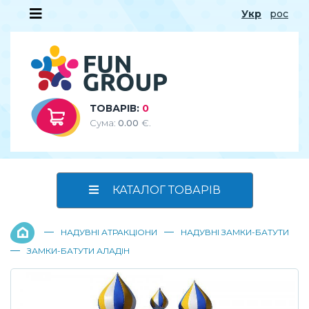
Укр
рос
ТОВАРІВ:
0
Сума:
0.00
€.
КАТАЛОГ ТОВАРІВ
—
—
НАДУВНІ АТРАКЦІОНИ
НАДУВНІ ЗАМКИ-БАТУТИ
—
ЗАМКИ-БАТУТИ АЛАДІН