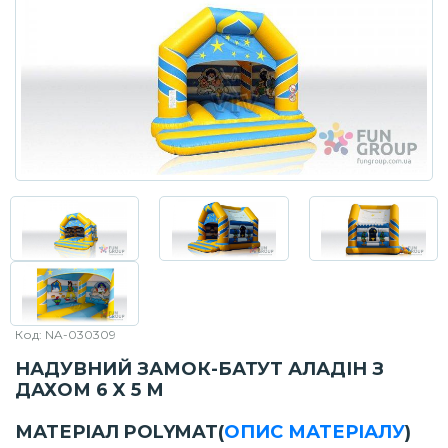
Код: NA-030309
НАДУВНИЙ ЗАМОК-БАТУТ АЛАДІН З
ДАХОМ 6 X 5 М
МАТЕРІАЛ POLYMAT
(
ОПИС МАТЕРІАЛУ
)