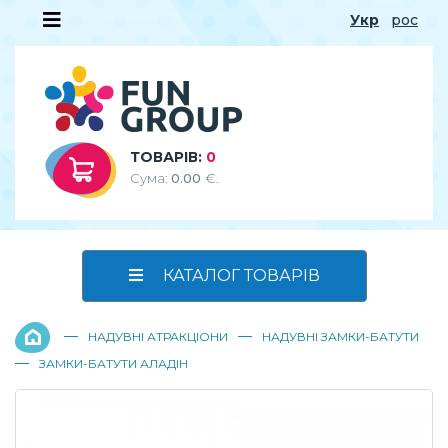
Укр
рос
ТОВАРІВ:
0
Сума:
0.00
€.
КАТАЛОГ ТОВАРІВ
—
—
НАДУВНІ АТРАКЦІОНИ
НАДУВНІ ЗАМКИ-БАТУТИ
—
ЗАМКИ-БАТУТИ АЛАДІН