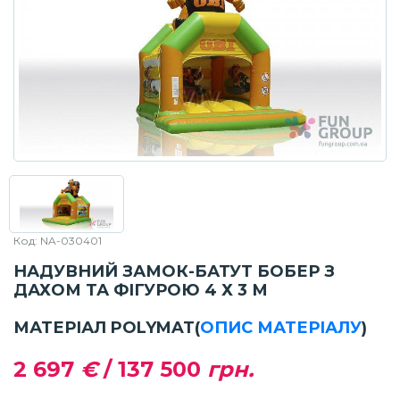
Код: NA-030401
НАДУВНИЙ ЗАМОК-БАТУТ БОБЕР З
ДАХОМ ТА ФІГУРОЮ 4 Х 3 М
МАТЕРІАЛ POLYMAT
(
ОПИС МАТЕРІАЛУ
)
2 697
€
/
137 500
грн.