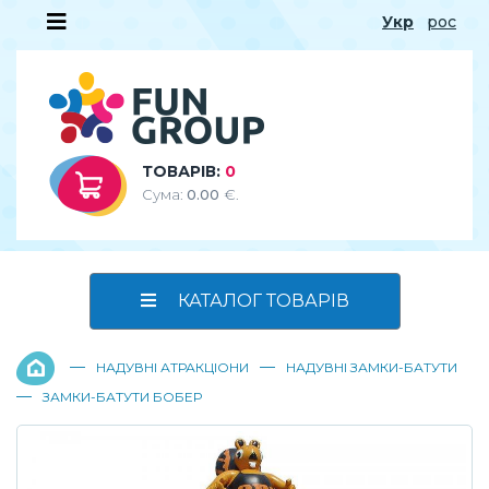
Укр
рос
ТОВАРІВ:
0
Сума:
0.00
€.
КАТАЛОГ ТОВАРІВ
—
—
НАДУВНІ АТРАКЦІОНИ
НАДУВНІ ЗАМКИ-БАТУТИ
—
ЗАМКИ-БАТУТИ БОБЕР