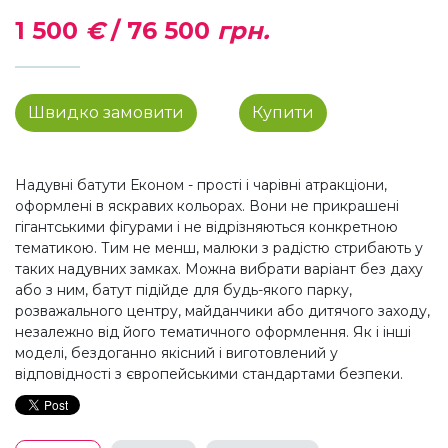
1 500
€
/
76 500
грн.
Швидко замовити
Купити
Надувні батути Економ - прості і чарівні атракціони,
оформлені в яскравих кольорах. Вони не прикрашені
гігантськими фігурами і не відрізняються конкретною
тематикою. Тим не менш, малюки з радістю стрибають у
таких надувних замках. Можна вибрати варіант без даху
або з ним, батут підійде для будь-якого парку,
розважального центру, майданчики або дитячого заходу,
незалежно від його тематичного оформлення. Як і інші
моделі, бездоганно якісний і виготовлений у
відповідності з європейськими стандартами безпеки.