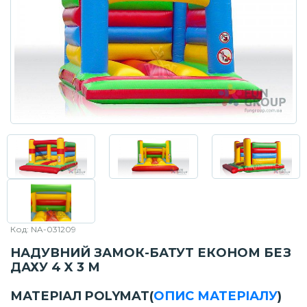
Код: NA-031209
НАДУВНИЙ ЗАМОК-БАТУТ ЕКОНОМ БЕЗ
ДАХУ 4 X 3 М
МАТЕРІАЛ POLYMAT
(
ОПИС МАТЕРІАЛУ
)