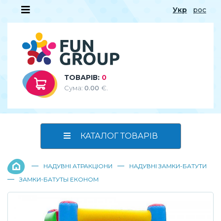
Укр
рос
ТОВАРІВ:
0
Сума:
0.00
€.
КАТАЛОГ ТОВАРІВ
—
—
НАДУВНІ АТРАКЦІОНИ
НАДУВНІ ЗАМКИ-БАТУТИ
—
ЗАМКИ-БАТУТЫ ЕКОНОМ