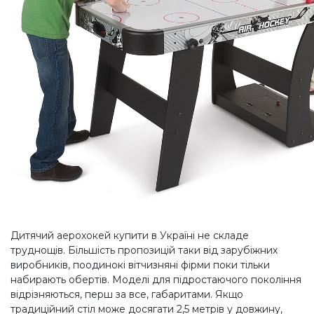
Дитячий аерохокей купити в Україні не складе
труднощів. Більшість пропозицій таки від зарубіжних
виробників, поодинокі вітчизняні фірми поки тільки
набирають обертів. Моделі для підростаючого покоління
відрізняються, перш за все, габаритами. Якщо
традиційний стіл може досягати 2,5 метрів у довжину,