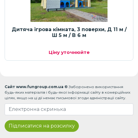
Дитяча ігрова кімната, 3 поверхи, Д 11 м /
Ш 5 м / В 6 м
Ціну уточнюйте
Сайт www.fungroup.com.ua ©
Заборонено використання
будь-яких матеріалів і будь-якої інформації сайту в комерційних
цілях, якщо на ці дії немає письмової згоди адміністрації сайту.
Підписатися на розсилку