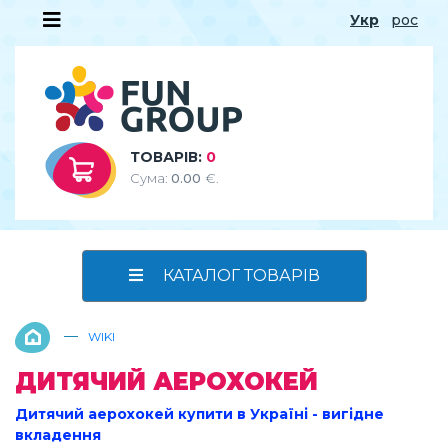
Укр
рос
ТОВАРІВ:
0
Сума:
0.00
€.
КАТАЛОГ ТОВАРІВ
—
WIKI
ДИТЯЧИЙ АЕРОХОКЕЙ
Дитячий аерохокей купити в Україні - вигідне
вкладення