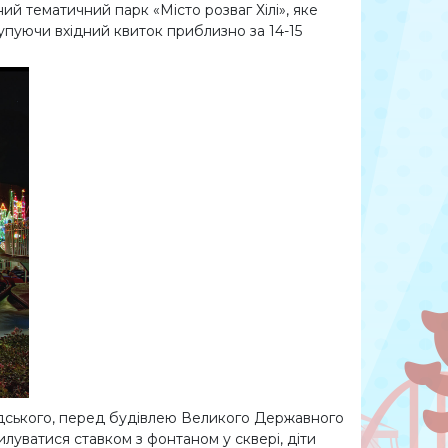
ий тематичний парк «Місто розваг Хілі», яке
упуючи вхідний квиток приблизно за 14-15
адського, перед будівлею Великого Державного
илуватися ставком з фонтаном у сквері, діти