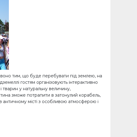
ся воно тим, що буде перебувати під землею, на
дземеллі гостям організовують інтерактивно
 і тварин у натуральну величину,
дитина зможе потрапити в затонулий корабель,
 в античному місті з особливою атмосферою і