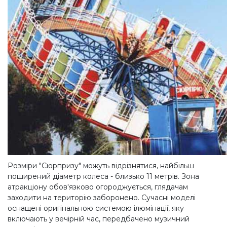
Розміри "Сюрпризу" можуть відрізнятися, найбільш
поширений діаметр колеса - близько 11 метрів. Зона
атракціону обов'язково огороджується, глядачам
заходити на територію заборонено. Сучасні моделі
оснащені оригінальною системою ілюмінації, яку
включають у вечірній час, передбачено музичний