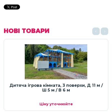
НОВІ ТОВАРИ
Дитяча ігрова кімната, 3 поверхи, Д 11 м /
Ш 5 м / В 6 м
Ціну уточнюйте