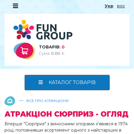
Укр
рос
ТОВАРІВ:
0
Сума:
0.00
€.
КАТАЛОГ ТОВАРІВ
—
ВСЕ ПРО АТРАКЦІОНИ
АТРАКЦІОН СЮРПРИЗ - ОГЛЯД
Вперше "Сюрприз" з виносними опорами з'явився в 1974
році, поповнивши асортимент одного з найстаріших в