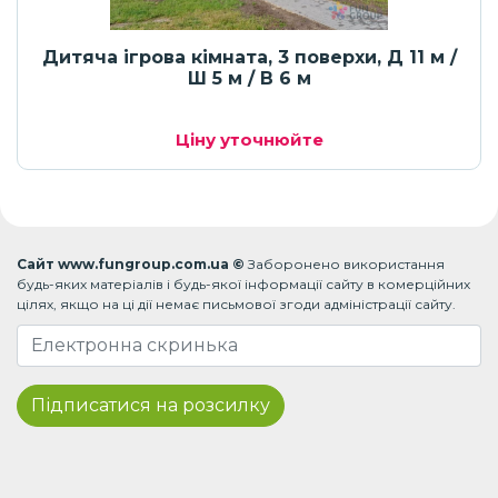
Дитяча ігрова кімната, 3 поверхи, Д 11 м /
Ш 5 м / В 6 м
Ціну уточнюйте
Сайт www.fungroup.com.ua ©
Заборонено використання
будь-яких матеріалів і будь-якої інформації сайту в комерційних
цілях, якщо на ці дії немає письмової згоди адміністрації сайту.
Підписатися на розсилку