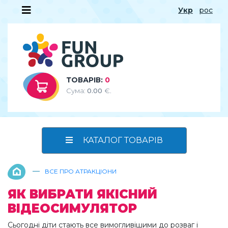
Укр
рос
ТОВАРІВ:
0
Сума:
0.00
€.
КАТАЛОГ ТОВАРІВ
—
ВСЕ ПРО АТРАКЦІОНИ
ЯК ВИБРАТИ ЯКІСНИЙ
ВІДЕОСИМУЛЯТОР
Сьогодні діти стають все вимогливішими до розваг і