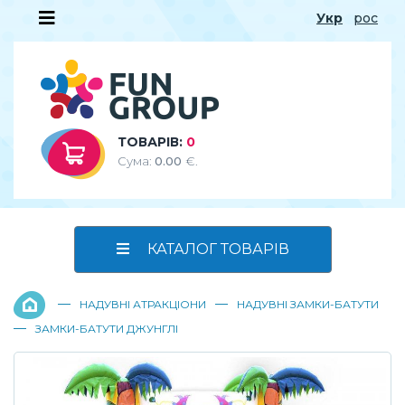
Укр
рос
ТОВАРІВ:
0
Сума:
0.00
€.
КАТАЛОГ ТОВАРІВ
—
—
НАДУВНІ АТРАКЦІОНИ
НАДУВНІ ЗАМКИ-БАТУТИ
—
ЗАМКИ-БАТУТИ ДЖУНГЛІ