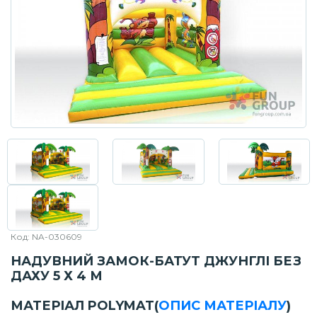
Код: NA-030609
НАДУВНИЙ ЗАМОК-БАТУТ ДЖУНГЛІ БЕЗ
ДАХУ 5 Х 4 М
МАТЕРІАЛ POLYMAT
(
ОПИС МАТЕРІАЛУ
)