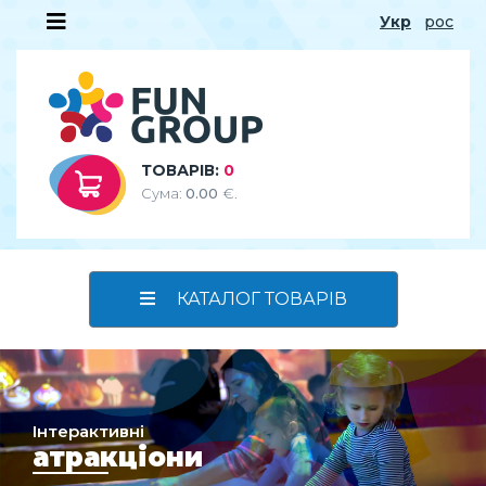
Укр
рос
ТОВАРІВ:
0
Сума:
0.00
€.
КАТАЛОГ ТОВАРІВ
Інтерактивні
атракціони